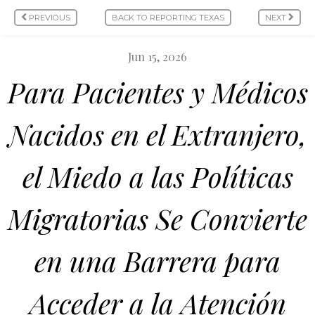
PREVIOUS
BACK TO REPORTING TEXAS
NEXT
Jun 15, 2026
Para Pacientes y Médicos
Nacidos en el Extranjero,
el Miedo a las Políticas
Migratorias Se Convierte
en una Barrera para
Acceder a la Atención